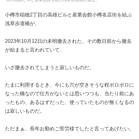
小樽市稲穂2丁目の高雄ビルと産業会館小樽名店街を結ぶ
浅草歩道橋が、
2023年10月12日の未明撤去された。その数日前から撤去
が始まると言われていて、
いざ撤去されてしまうと寂しいものだ。
たまに利用するとき、今にも穴が空きそうな程ボロボロに
なった橋なので仕方がないとは思いつつも、当たり前にあ
ったもの、あるはずだった、使っていたものが無くなるの
は寂しいものだ。
ただまぁ、長年お勤めご苦労様でしたと言ってあげたい。