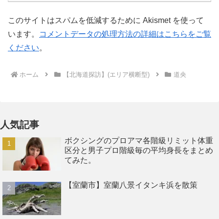
このサイトはスパムを低減するために Akismet を使って
います。
コメントデータの処理方法の詳細はこちらをご覧
ください
。
ホーム
【北海道探訪】(エリア横断型)
道央
人気記事
ボクシングのプロアマ各階級リミット体重
区分と男子プロ階級毎の平均身長をまとめ
てみた。
【室蘭市】室蘭八景イタンキ浜を散策