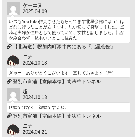
ケーエヌ
2025.04.09
いつもYouTube拝見させたもらってます北星会館には５年ほ
ど前に行ったことがあります。思い切って突撃しました。当
時老夫婦が住居として使っていて、女性と話しました。話が
かみ合わず「私もいいとこに住みた...
【北海道】幌加内町添牛内にある『北星会館』
ニナ
2024.10.18
ぎゃー！ありがとうございます！直しておきます（汗）
登別市富浦【室蘭本線】蘭法華トンネル
想
2024.10.18
伏線ではなく、複線ですよね。
登別市富浦【室蘭本線】蘭法華トンネル
ニナ
2024.04.21