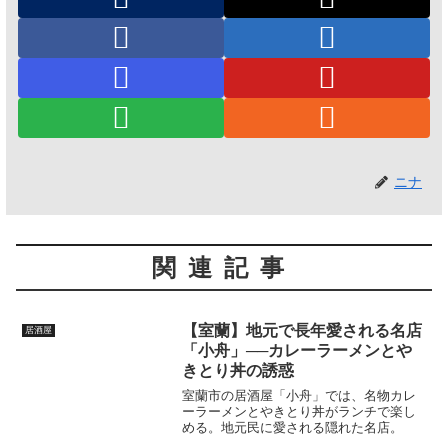
ニナ
関連記事
【室蘭】地元で長年愛される名店
居酒屋
「小舟」──カレーラーメンとや
きとり丼の誘惑
室蘭市の居酒屋「小舟」では、名物カレ
ーラーメンとやきとり丼がランチで楽し
める。地元民に愛される隠れた名店。