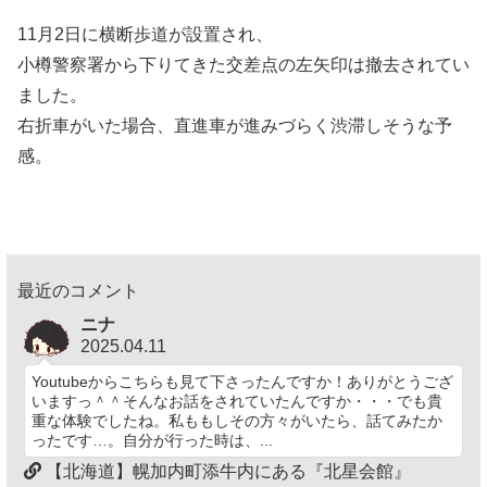
11月2日に横断歩道が設置され、
小樽警察署から下りてきた交差点の左矢印は撤去されてい
ました。
右折車がいた場合、直進車が進みづらく渋滞しそうな予
感。
最近のコメント
ニナ
2025.04.11
Youtubeからこちらも見て下さったんですか！ありがとうござ
いますっ＾＾そんなお話をされていたんですか・・・でも貴
重な体験でしたね。私ももしその方々がいたら、話てみたか
ったです…。自分が行った時は、...
【北海道】幌加内町添牛内にある『北星会館』