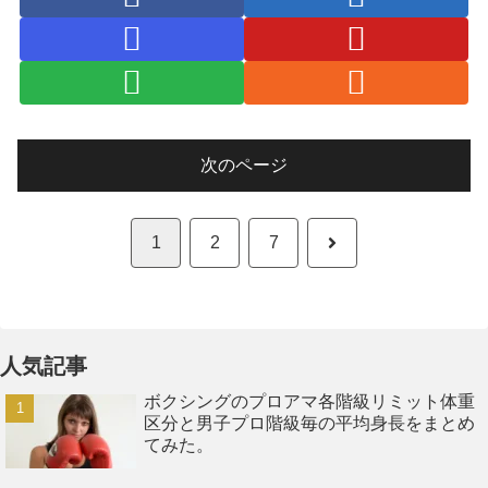
次のページ
次
1
2
7
へ
人気記事
ボクシングのプロアマ各階級リミット体重
区分と男子プロ階級毎の平均身長をまとめ
てみた。