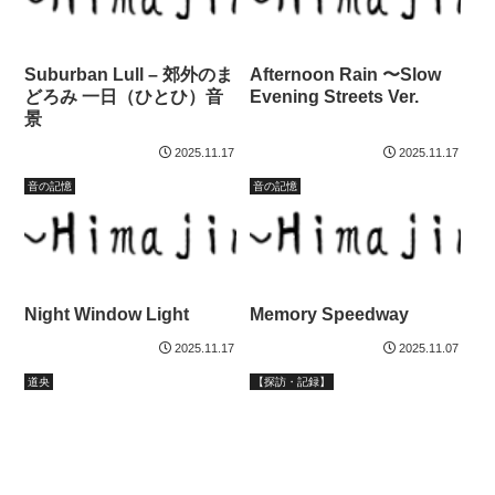
Suburban Lull – 郊外のま
Afternoon Rain 〜Slow
どろみ 一日（ひとひ）音
Evening Streets Ver.
景
2025.11.17
2025.11.17
音の記憶
音の記憶
Night Window Light
Memory Speedway
2025.11.17
2025.11.07
道央
【探訪・記録】