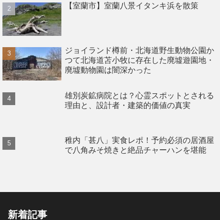
【室蘭市】室蘭八景イタンキ浜を散策
ジョイランド樽前・北海道野生動物公園か
つて北海道苫小牧に存在した廃墟遊園地・
廃墟動物園は闇深かった
雄別炭鉱病院とは？心霊スポットとされる
理由と、設計者・建築的価値の真実
稚内「甚八」実食レポ！予約必須の居酒屋
で八角みそ焼きと絶品チャーハンを堪能
新着記事