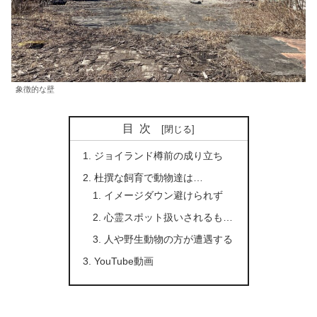
象徴的な壁
目次
ジョイランド樽前の成り立ち
杜撰な飼育で動物達は…
イメージダウン避けられず
心霊スポット扱いされるも…
人や野生動物の方が遭遇する
YouTube動画