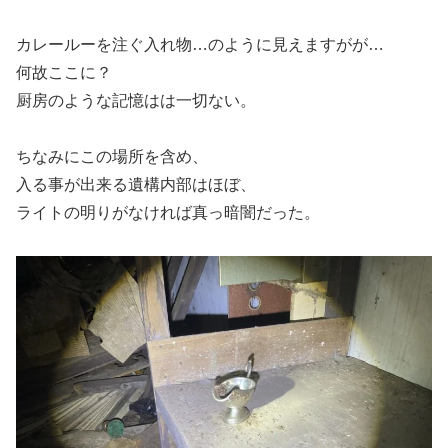
カレールーを注ぐ入れ物…のように見えますがが…
何故ここに？
厨房のような記憶はは一切ない。
ちなみにこの場所を含め、
入る事が出来る遺構内部はほぼ、
ライトの明りがなければ真っ暗闇だった。