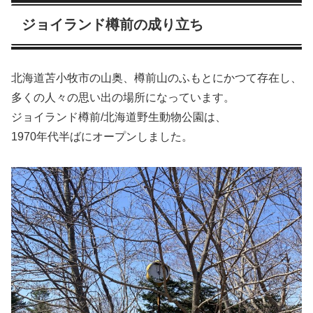
ジョイランド樽前の成り立ち
北海道苫小牧市の山奥、樽前山のふもとにかつて存在し、
多くの人々の思い出の場所になっています。
ジョイランド樽前/北海道野生動物公園は、
1970年代半ばにオープンしました。