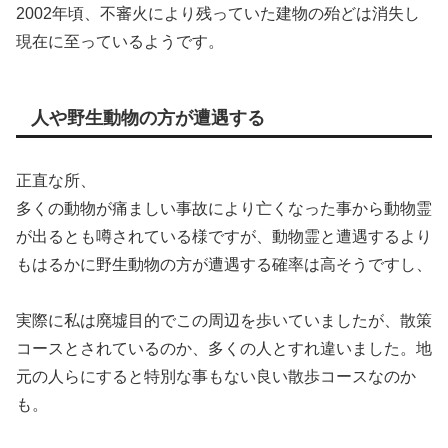
2002年頃、不審火により残っていた建物の殆どは消失し
現在に至っているようです。
人や野生動物の方が遭遇する
正直な所、
多くの動物が痛ましい事故により亡くなった事から動物霊
が出るとも噂されている様ですが、動物霊と遭遇するより
もはるかに野生動物の方が遭遇する確率は高そうですし、
実際に私は廃墟目的でこの周辺を歩いていましたが、散策
コースとされているのか、多くの人とすれ違いました。地
元の人らにすると特別な事もない良い散歩コースなのか
も。