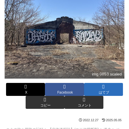
img 0853 scaled
X
Facebook
はてブ
コピー
コメント
2022.12.27
2025.05.05