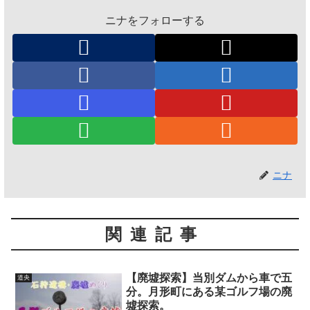
ニナをフォローする
ニナ
関連記事
【廃墟探索】当別ダムから車で五
道央
分。月形町にある某ゴルフ場の廃
墟探索。