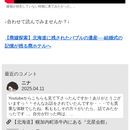
建物が焼失していない時期に来てみたかった。。
↓合わせて読んでみませんか？↓
【廃墟探索】北海道に残されたバブルの遺産──結婚式の
記憶が残る廃ホテルへ
最近のコメント
ニナ
2025.04.11
Youtubeからこちらも見て下さったんですか！ありがとうござ
いますっ＾＾そんなお話をされていたんですか・・・でも貴
重な体験でしたね。私ももしその方々がいたら、話てみたか
ったです…。自分が行った時は、...
【北海道】幌加内町添牛内にある『北星会館』