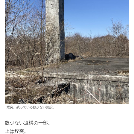
煙突。残っている数少ない施設。
数少ない遺構の一部。
上は煙突。