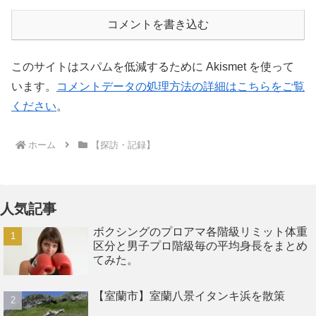
コメントを書き込む
このサイトはスパムを低減するために Akismet を使って
います。
コメントデータの処理方法の詳細はこちらをご覧
ください
。
ホーム
【探訪・記録】
人気記事
ボクシングのプロアマ各階級リミット体重
区分と男子プロ階級毎の平均身長をまとめ
てみた。
【室蘭市】室蘭八景イタンキ浜を散策