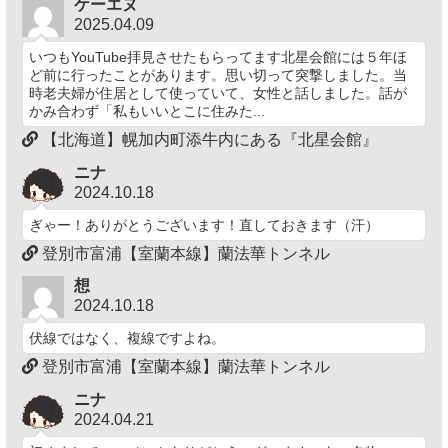
ケーエヌ
2025.04.09
いつもYouTube拝見させたもらってます北星会館には５年ほ
ど前に行ったことがあります。思い切って突撃しました。当
時老夫婦が住居として使っていて、女性と話しました。話が
かみ合わず「私もいいとこに住みた...
【北海道】幌加内町添牛内にある『北星会館』
ニナ
2024.10.18
ぎゃー！ありがとうございます！直しておきます（汗）
登別市富浦【室蘭本線】蘭法華トンネル
想
2024.10.18
伏線ではなく、複線ですよね。
登別市富浦【室蘭本線】蘭法華トンネル
ニナ
2024.04.21