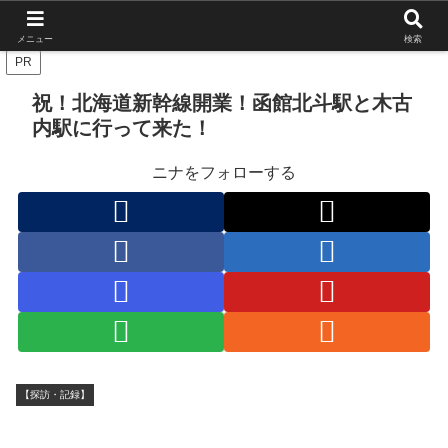
北海道の栄枯盛衰を伝えたい
メニュー
検索
PR
祝！北海道新幹線開業！函館北斗駅と木古
内駅に行って来た！
ニナをフォローする
【探訪・記録】