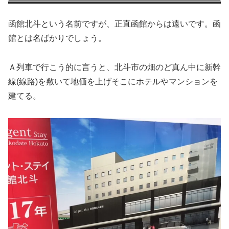
函館北斗という名前ですが、正直函館からは遠いです。函
館とは名ばかりでしょう。
Ａ列車で行こう的に言うと、北斗市の畑のど真ん中に新幹
線(線路)を敷いて地価を上げそこにホテルやマンションを
建てる。