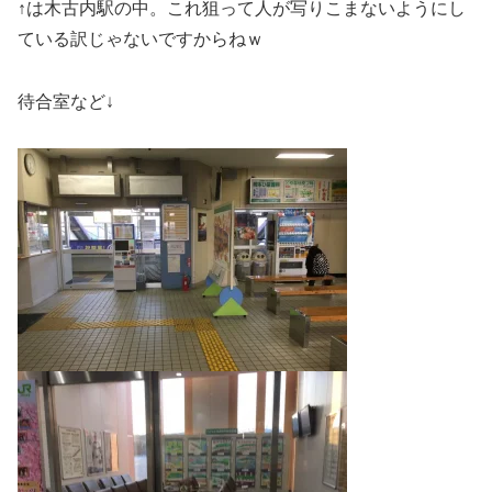
↑は木古内駅の中。これ狙って人が写りこまないようにし
ている訳じゃないですからねｗ
待合室など↓