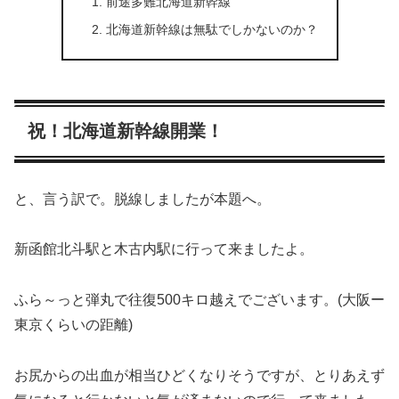
前途多難北海道新幹線
北海道新幹線は無駄でしかないのか？
祝！北海道新幹線開業！
と、言う訳で。脱線しましたが本題へ。
新函館北斗駅と木古内駅に行って来ましたよ。
ふら～っと弾丸で往復500キロ越えでございます。(大阪ー
東京くらいの距離)
お尻からの出血が相当ひどくなりそうですが、とりあえず