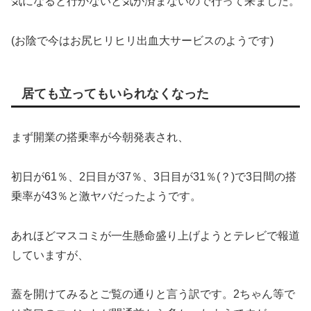
気になると行かないと気が済まないので行って来ました。
(お陰で今はお尻ヒリヒリ出血大サービスのようです)
居ても立ってもいられなくなった
まず開業の搭乗率が今朝発表され、
初日が61％、2日目が37％、3日目が31％(？)で3日間の搭
乗率が43％と激ヤバだったようです。
あれほどマスコミが一生懸命盛り上げようとテレビで報道
していますが、
蓋を開けてみるとご覧の通りと言う訳です。2ちゃん等で