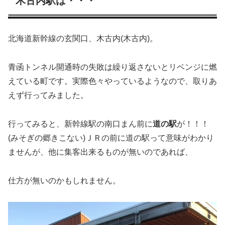
木古内駅は・・・
北海道新幹線の玄関口、木古内(木古内)。
青函トンネル開通時の失敗は繰り返さないとリベンジに燃
えている町です。実際色々やっているようなので、取りあ
えず行ってみました。
行ってみると、新幹線駅の南口まん前に
道の駅
が！！！
(みそぎの郷きこない)ＪＲの前に道の駅って意味がわかり
ませんが、他に集客出来るものが無いのであれば、
仕方が無いのかもしれません。