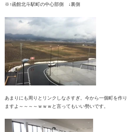
※↑函館北斗駅町の中心部側 ↓裏側
あまりにも周りとリンクしなさすぎ。今から一個町を作り
ますよ～～～～ｗｗｗと言ってもいい勢いです。