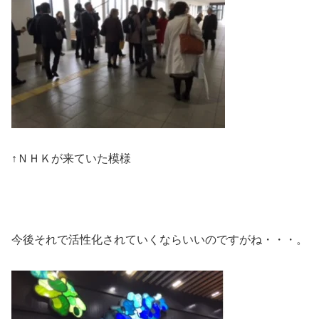
↑ＮＨＫが来ていた模様
今後それで活性化されていくならいいのですがね・・・。