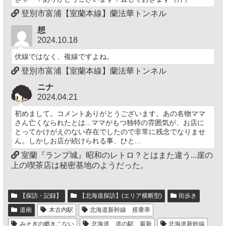
登別市富浦【室蘭本線】蘭法華トンネル
想
2024.10.18
伏線ではなく、複線ですよね。
登別市富浦【室蘭本線】蘭法華トンネル
ニナ
2024.04.21
初めまして。コメントありがとうございます。あの名物ママ
さん亡くなられたとは...ママがもつ独特の雰囲気が、お店に
とってかけがえのない存在でしたので非常に残念でなりませ
ん。しかしお店が続けられる事、ひと...
室蘭『ランプ城』昭和のレトロ？とはまた違う...崖の
上の喫茶店は秘密基地のようだった。
【探訪・記録】
【北海道探訪】(エリア横断型)
街歩き
道南
木古内駅
北海道新幹線 搭乗率
みそぎの郷きこない
北海道 道の駅 最新
北海道新幹線