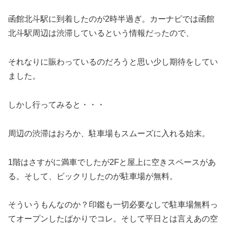
函館北斗駅に到着したのが2時半過ぎ。カーナビでは函館
北斗駅周辺は渋滞しているという情報だったので、
それなりに賑わっているのだろうと思い少し期待をしてい
ました。
しかし行ってみると・・・
周辺の渋滞はおろか、駐車場もスムーズに入れる始末。
1階はさすがに満車でしたが2Fと屋上に空きスペースがあ
る。そして、ビックリしたのが駐車場が無料。
そういうもんなのか？印鑑も一切必要なしで駐車場無料っ
てオープンしたばかりでコレ。そして平日とは言えあの空