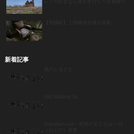
レンガ好きなら迷わず行くべき遺構〜
【羽幌町】上羽幌浄水場を探索
新着記事
風のふるさと
Still Walking On
Suburban Lull – 郊外のまどろみ 一日
（ひとひ）音景