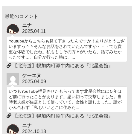
最近のコメント
ニナ
2025.04.11
Youtubeからこちらも見て下さったんですか！ありがとうござ
いますっ＾＾そんなお話をされていたんですか・・・でも貴
重な体験でしたね。私ももしその方々がいたら、話てみたか
ったです…。自分が行った時は、...
【北海道】幌加内町添牛内にある『北星会館』
ケーエヌ
2025.04.09
いつもYouTube拝見させたもらってます北星会館には５年ほ
ど前に行ったことがあります。思い切って突撃しました。当
時老夫婦が住居として使っていて、女性と話しました。話が
かみ合わず「私もいいとこに住みた...
【北海道】幌加内町添牛内にある『北星会館』
ニナ
2024.10.18