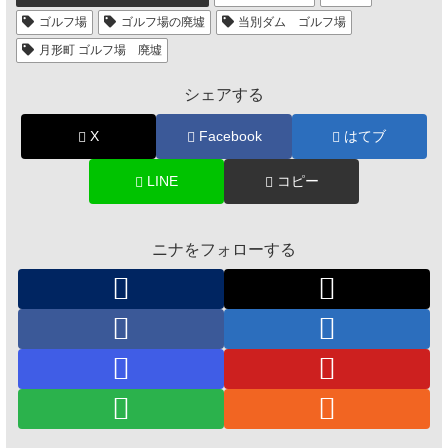
ゴルフ場
ゴルフ場の廃墟
当別ダム ゴルフ場
月形町 ゴルフ場 廃墟
シェアする
X
Facebook
はてブ
LINE
コピー
ニナをフォローする