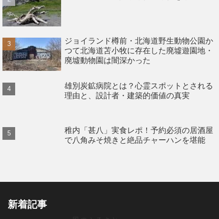
ジョイランド樽前・北海道野生動物公園か
つて北海道苫小牧に存在した廃墟遊園地・
廃墟動物園は闇深かった
雄別炭鉱病院とは？心霊スポットとされる
理由と、設計者・建築的価値の真実
稚内「甚八」実食レポ！予約必須の居酒屋
で八角みそ焼きと絶品チャーハンを堪能
新着記事