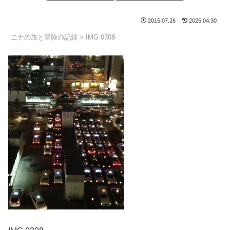
2015.07.26
2025.04.30
ニナの旅と冒険の記録
>
IMG 0308