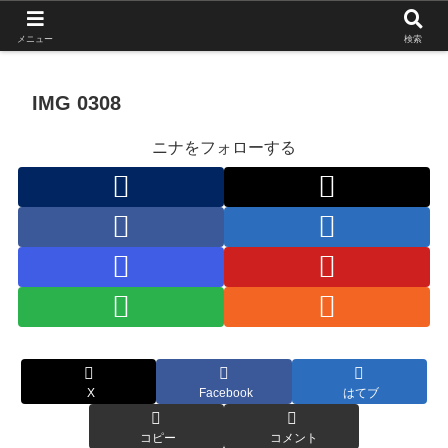
北海道の栄枯盛衰を伝えたい
メニュー
検索
IMG 0308
ニナをフォローする
X
Facebook
はてブ
コピー
コメント