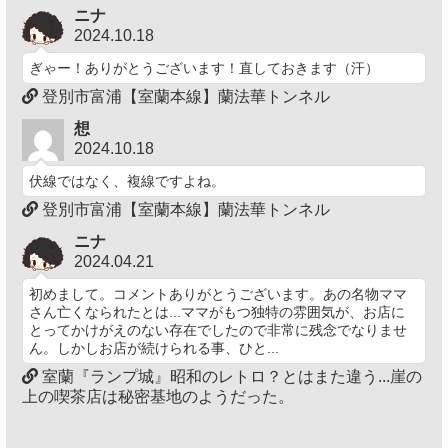
ニナ
2024.10.18
ぎゃー！ありがとうございます！直しておきます（汗）
登別市富浦【室蘭本線】蘭法華トンネル
想
2024.10.18
伏線ではなく、複線ですよね。
登別市富浦【室蘭本線】蘭法華トンネル
ニナ
2024.04.21
初めまして。コメントありがとうございます。あの名物ママ
さん亡くなられたとは...ママがもつ独特の雰囲気が、お店に
とってかけがえのない存在でしたので非常に残念でなりませ
ん。しかしお店が続けられる事、ひと...
室蘭『ランプ城』昭和のレトロ？とはまた違う...崖の
上の喫茶店は秘密基地のようだった。