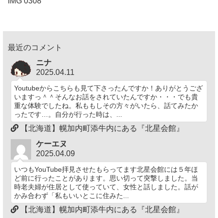
IMG 0308
最近のコメント
ニナ
2025.04.11
Youtubeからこちらも見て下さったんですか！ありがとうござ
いますっ＾＾そんなお話をされていたんですか・・・でも貴
重な体験でしたね。私ももしその方々がいたら、話てみたか
ったです…。自分が行った時は、...
【北海道】幌加内町添牛内にある『北星会館』
ケーエヌ
2025.04.09
いつもYouTube拝見させたもらってます北星会館には５年ほ
ど前に行ったことがあります。思い切って突撃しました。当
時老夫婦が住居として使っていて、女性と話しました。話が
かみ合わず「私もいいとこに住みた...
【北海道】幌加内町添牛内にある『北星会館』