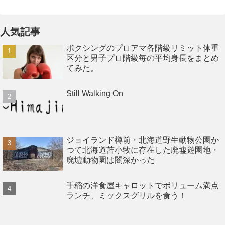
人気記事
ボクシングのプロアマ各階級リミット体重
区分と男子プロ階級毎の平均身長をまとめ
てみた。
Still Walking On
ジョイランド樽前・北海道野生動物公園か
つて北海道苫小牧に存在した廃墟遊園地・
廃墟動物園は闇深かった
手稲の洋食屋キャロットでボリューム満点
ランチ、ミックスグリルを食う！