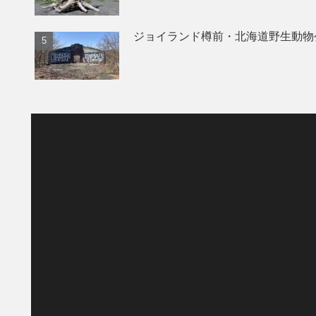
ジョイランド樽前・北海道野生動物