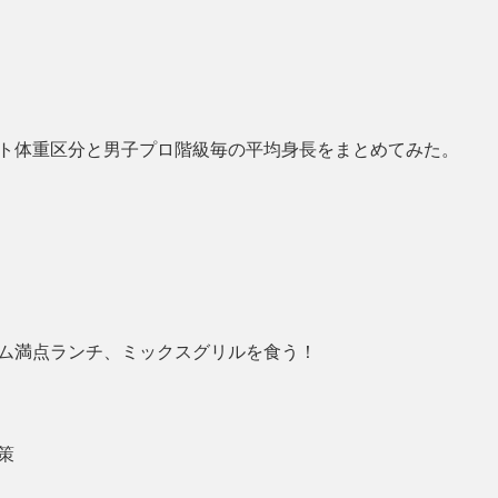
ト体重区分と男子プロ階級毎の平均身長をまとめてみた。
ム満点ランチ、ミックスグリルを食う！
策