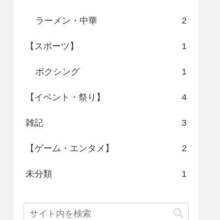
ラーメン・中華
2
【スポーツ】
1
ボクシング
1
【イベント・祭り】
4
雑記
3
【ゲーム・エンタメ】
2
未分類
1