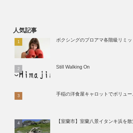
人気記事
ボクシングのプロアマ各階級リミッ
Still Walking On
手稲の洋食屋キャロットでボリュー
【室蘭市】室蘭八景イタンキ浜を散