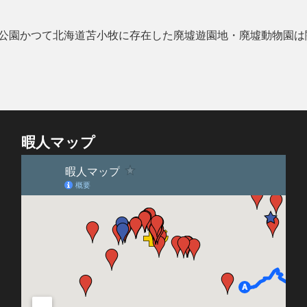
公園かつて北海道苫小牧に存在した廃墟遊園地・廃墟動物園は
暇人マップ