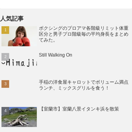
人気記事
ボクシングのプロアマ各階級リミット体重
区分と男子プロ階級毎の平均身長をまとめ
てみた。
Still Walking On
手稲の洋食屋キャロットでボリューム満点
ランチ、ミックスグリルを食う！
【室蘭市】室蘭八景イタンキ浜を散策