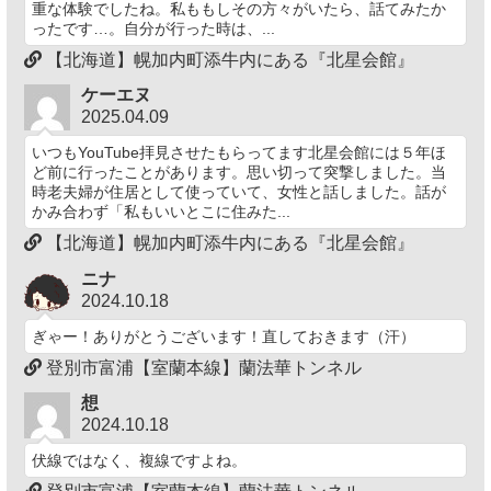
重な体験でしたね。私ももしその方々がいたら、話てみたか
ったです…。自分が行った時は、...
【北海道】幌加内町添牛内にある『北星会館』
ケーエヌ
2025.04.09
いつもYouTube拝見させたもらってます北星会館には５年ほ
ど前に行ったことがあります。思い切って突撃しました。当
時老夫婦が住居として使っていて、女性と話しました。話が
かみ合わず「私もいいとこに住みた...
【北海道】幌加内町添牛内にある『北星会館』
ニナ
2024.10.18
ぎゃー！ありがとうございます！直しておきます（汗）
登別市富浦【室蘭本線】蘭法華トンネル
想
2024.10.18
伏線ではなく、複線ですよね。