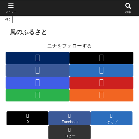
北海道の栄枯盛衰を伝えたい
メニュー
検索
PR
風のふるさと
ニナをフォローする
X
Facebook
はてブ
コピー