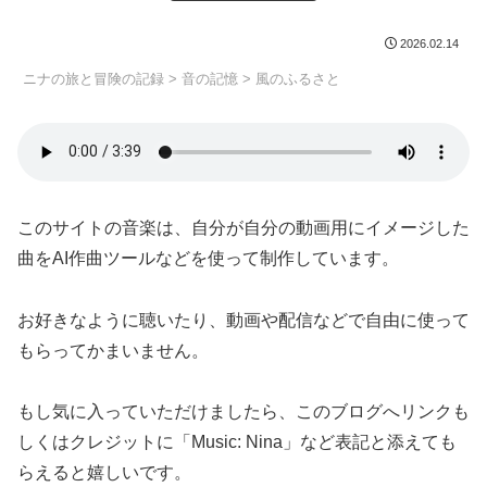
2026.02.14
ニナの旅と冒険の記録
>
音の記憶
>
風のふるさと
このサイトの音楽は、自分が自分の動画用にイメージした
曲をAI作曲ツールなどを使って制作しています。
お好きなように聴いたり、動画や配信などで自由に使って
もらってかまいません。
もし気に入っていただけましたら、このブログへリンクも
しくはクレジットに「Music: Nina」など表記と添えても
らえると嬉しいです。