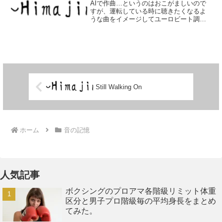
AIで作曲…というのはおこがましいので
すが、運転している時に聴きたくなるよ
うな曲をイメージしてユーロビート調で
作ってみました。このサイトの音楽は、
AI作曲ツールなどを使って制作していま
す。お好きなように聴いたり、動画や配
信などで自由に使って...
Still Walking On
ホーム
音の記憶
人気記事
ボクシングのプロアマ各階級リミット体重
区分と男子プロ階級毎の平均身長をまとめ
てみた。