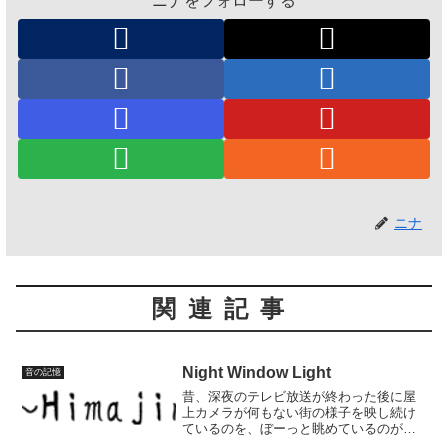
ニナをフォローする
ニナ
関連記事
Night Window Light
音の記憶
昔、深夜のテレビ放送が終わった後に屋
上カメラが何もない街の様子を映し続け
ているのを、ぼーっと眺めているのが好
きだったんですよね。そんな時にしっと