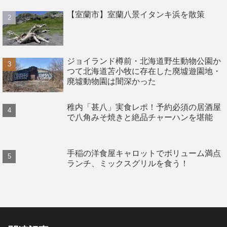
【室蘭市】室蘭八景イタンキ浜を散策
ジョイランド樽前・北海道野生動物公園か
つて北海道苫小牧に存在した廃墟遊園地・
廃墟動物園は闇深かった
稚内「甚八」実食レポ！予約必須の居酒屋
で八角みそ焼きと絶品チャーハンを堪能
手稲の洋食屋キャロットでボリューム満点
ランチ、ミックスグリルを食う！