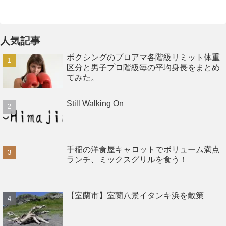
人気記事
ボクシングのプロアマ各階級リミット体重
区分と男子プロ階級毎の平均身長をまとめ
てみた。
Still Walking On
手稲の洋食屋キャロットでボリューム満点
ランチ、ミックスグリルを食う！
【室蘭市】室蘭八景イタンキ浜を散策