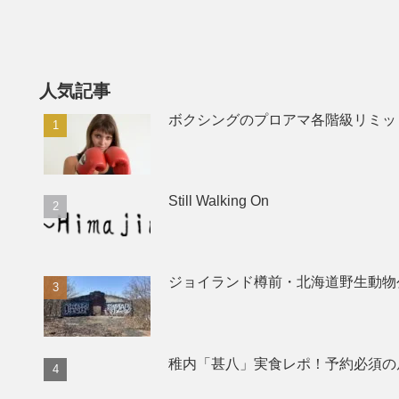
人気記事
ボクシングのプロアマ各階級リミッ
Still Walking On
ジョイランド樽前・北海道野生動物
稚内「甚八」実食レポ！予約必須の