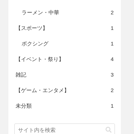
ラーメン・中華
2
【スポーツ】
1
ボクシング
1
【イベント・祭り】
4
雑記
3
【ゲーム・エンタメ】
2
未分類
1