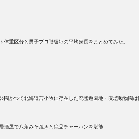
ト体重区分と男子プロ階級毎の平均身長をまとめてみた。
公園かつて北海道苫小牧に存在した廃墟遊園地・廃墟動物園は
居酒屋で八角みそ焼きと絶品チャーハンを堪能