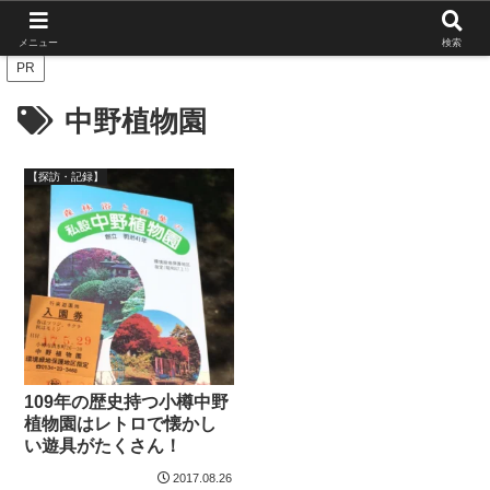
北海道の栄枯盛衰を伝えたい
メニュー
検索
PR
中野植物園
【探訪・記録】
109年の歴史持つ小樽中野
植物園はレトロで懐かし
い遊具がたくさん！
2017.08.26