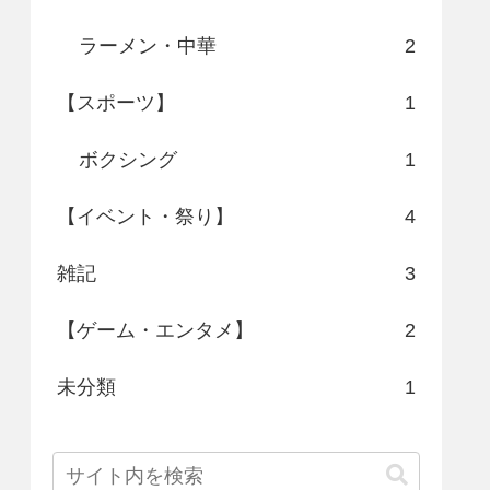
ラーメン・中華
2
【スポーツ】
1
ボクシング
1
【イベント・祭り】
4
雑記
3
【ゲーム・エンタメ】
2
未分類
1