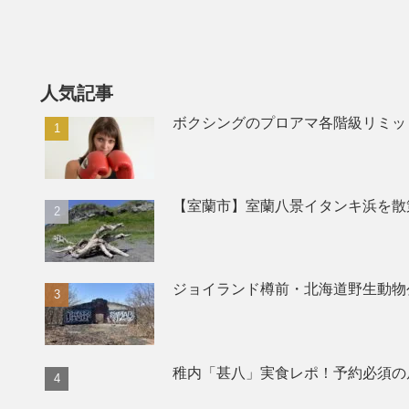
人気記事
ボクシングのプロアマ各階級リミッ
【室蘭市】室蘭八景イタンキ浜を散
ジョイランド樽前・北海道野生動物
稚内「甚八」実食レポ！予約必須の