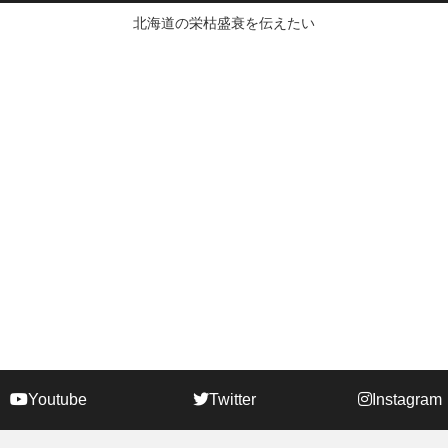
北海道の栄枯盛衰を伝えたい
Youtube
Twitter
Instagram