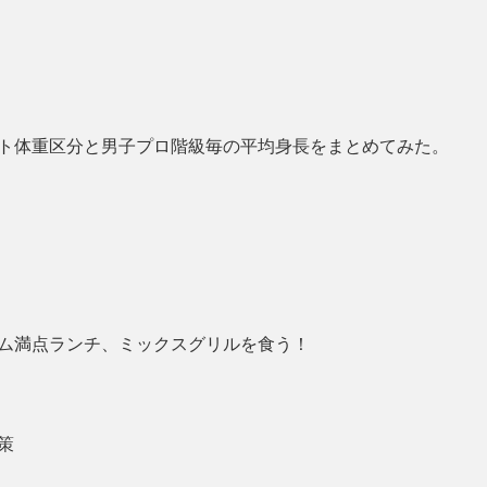
ト体重区分と男子プロ階級毎の平均身長をまとめてみた。
ム満点ランチ、ミックスグリルを食う！
策