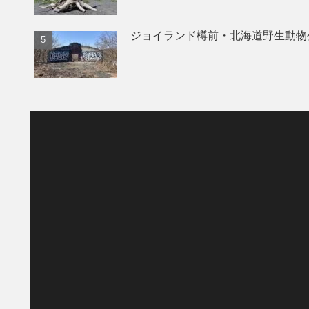
ジョイランド樽前・北海道野生動物