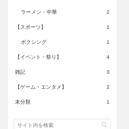
ラーメン・中華
2
【スポーツ】
1
ボクシング
1
【イベント・祭り】
4
雑記
3
【ゲーム・エンタメ】
2
未分類
1