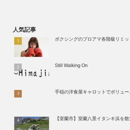
人気記事
ボクシングのプロアマ各階級リミッ
Still Walking On
手稲の洋食屋キャロットでボリュー
【室蘭市】室蘭八景イタンキ浜を散