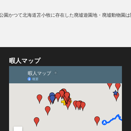
公園かつて北海道苫小牧に存在した廃墟遊園地・廃墟動物園は
暇人マップ