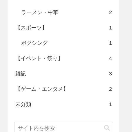
ラーメン・中華
2
【スポーツ】
1
ボクシング
1
【イベント・祭り】
4
雑記
3
【ゲーム・エンタメ】
2
未分類
1