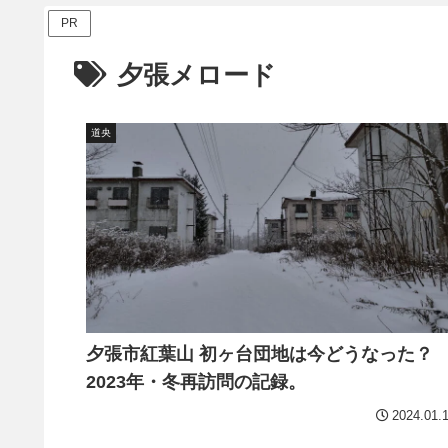
PR
夕張メロード
道央
夕張市紅葉山 初ヶ台団地は今どうなった？
2023年・冬再訪問の記録。
2024.01.