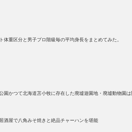
ト体重区分と男子プロ階級毎の平均身長をまとめてみた。
公園かつて北海道苫小牧に存在した廃墟遊園地・廃墟動物園は
居酒屋で八角みそ焼きと絶品チャーハンを堪能