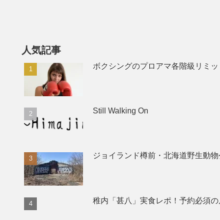
人気記事
ボクシングのプロアマ各階級リミッ
Still Walking On
ジョイランド樽前・北海道野生動物
稚内「甚八」実食レポ！予約必須の