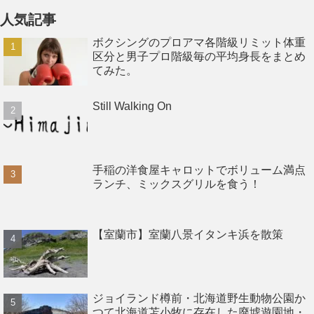
人気記事
ボクシングのプロアマ各階級リミット体重
区分と男子プロ階級毎の平均身長をまとめ
てみた。
Still Walking On
手稲の洋食屋キャロットでボリューム満点
ランチ、ミックスグリルを食う！
【室蘭市】室蘭八景イタンキ浜を散策
ジョイランド樽前・北海道野生動物公園か
つて北海道苫小牧に存在した廃墟遊園地・