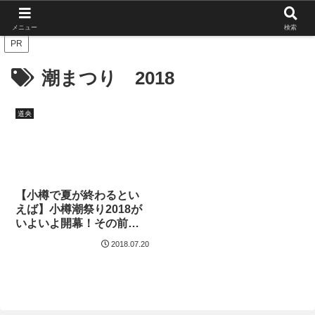
北海道の栄枯盛衰を伝えたい
メニュー
検索
PR
潮まつり 2018
道央
【小樽で夏が終わるとい
えば】小樽潮祭り2018が
いよいよ開幕！その前に
2017年のおさらい等。
2018.07.20