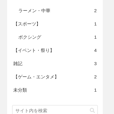
ラーメン・中華
2
【スポーツ】
1
ボクシング
1
【イベント・祭り】
4
雑記
3
【ゲーム・エンタメ】
2
未分類
1