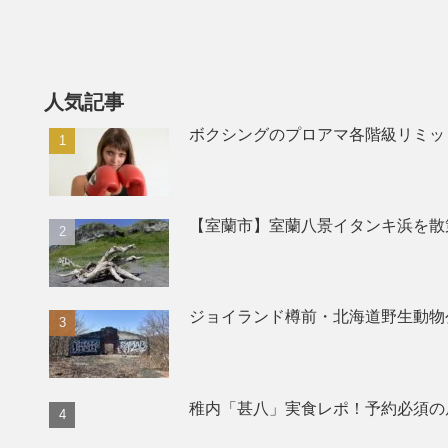
人気記事
ボクシングのプロアマ各階級リミッ
【室蘭市】室蘭八景イタンキ浜を散
ジョイランド樽前・北海道野生動物
稚内「甚八」実食レポ！予約必須の