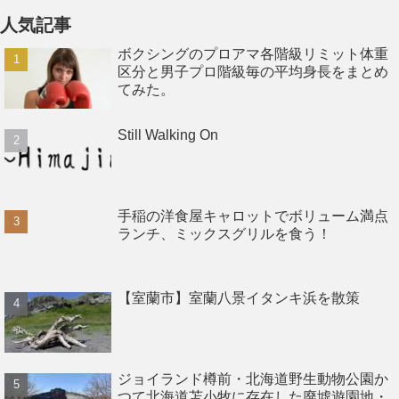
人気記事
ボクシングのプロアマ各階級リミット体重
区分と男子プロ階級毎の平均身長をまとめ
てみた。
Still Walking On
手稲の洋食屋キャロットでボリューム満点
ランチ、ミックスグリルを食う！
【室蘭市】室蘭八景イタンキ浜を散策
ジョイランド樽前・北海道野生動物公園か
つて北海道苫小牧に存在した廃墟遊園地・