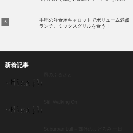
手稲の洋食屋キャロットでボリューム満点
ランチ、ミックスグリルを食う！
新着記事
風のふるさと
Still Walking On
Suburban Lull – 郊外のまどろみ 一日