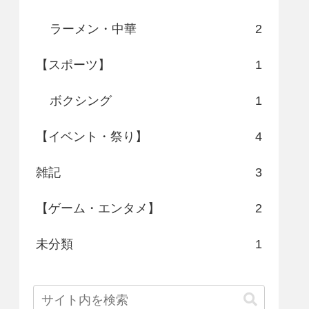
ラーメン・中華
2
【スポーツ】
1
ボクシング
1
【イベント・祭り】
4
雑記
3
【ゲーム・エンタメ】
2
未分類
1