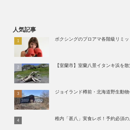
人気記事
ボクシングのプロアマ各階級リミッ
【室蘭市】室蘭八景イタンキ浜を散
ジョイランド樽前・北海道野生動物
稚内「甚八」実食レポ！予約必須の