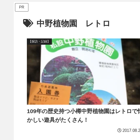
PR
中野植物園 レトロ
【探訪・記録】
109年の歴史持つ小樽中野植物園はレトロで
かしい遊具がたくさん！
2017.08.