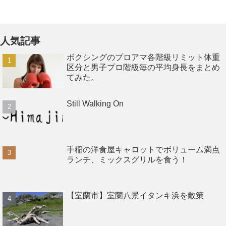
人気記事
ボクシングのプロアマ各階級リミット体重
区分と男子プロ階級毎の平均身長をまとめ
てみた。
Still Walking On
手稲の洋食屋キャロットでボリューム満点
ランチ、ミックスグリルを食う！
【室蘭市】室蘭八景イタンキ浜を散策