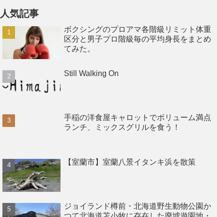
人気記事
ボクシングのプロアマ各階級リミット体重
区分と男子プロ階級毎の平均身長をまとめ
てみた。
Still Walking On
手稲の洋食屋キャロットでボリューム満点
ランチ、ミックスグリルを食う！
【室蘭市】室蘭八景イタンキ浜を散策
ジョイランド樽前・北海道野生動物公園か
つて北海道苫小牧に存在した廃墟遊園地・